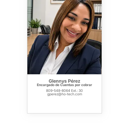
Glennys Pérez
Encargado de Cuentas por cobrar
809-548-8064 Ext.: 30
gperez@ho-tech.com