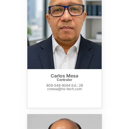
Carlos Mesa
Contralor
809-548-8064 Ext.: 28
cmesa@ho-tech.com