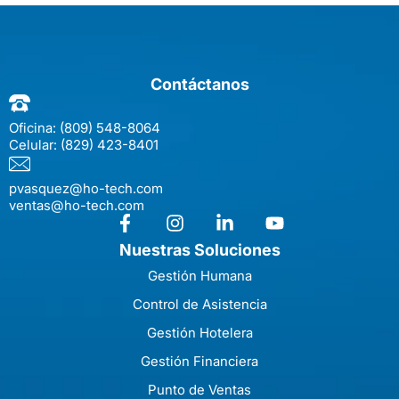
Contáctanos
Oficina:
(809) 548-8064
Celular:
(829) 423-8401
pvasquez@ho-tech.com
ventas@ho-tech.com
Nuestras Soluciones
Gestión Humana
Control de Asistencia
Gestión Hotelera
Gestión Financiera
Punto de Ventas