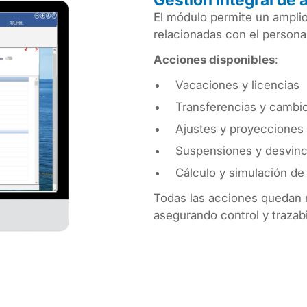
Gestión integral de 
El módulo permite un amplio
relacionadas con el personal
Acciones disponibles
:
Vacaciones y licencias
Transferencias y cambi
Ajustes y proyecciones 
Suspensiones y desvinc
Cálculo y simulación de 
Todas las acciones quedan r
asegurando control y trazabi