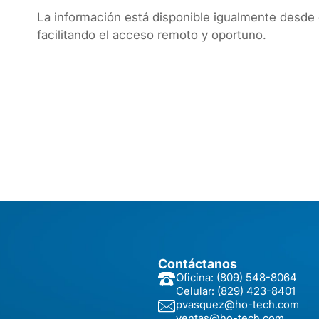
La información está disponible igualmente desde 
facilitando el acceso remoto y oportuno.
Contáctanos
Oficina:
(809) 548-8064
Celular:
(829) 423-8401
pvasquez@ho-tech.com
ventas@ho-tech.com