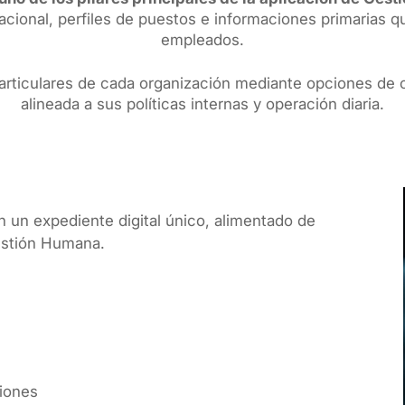
acional, perfiles de puestos e informaciones primarias 
empleados.
rticulares de cada organización mediante opciones de c
alineada a sus políticas internas y operación diaria.
 un expediente digital único, alimentado de
estión Humana.
ciones