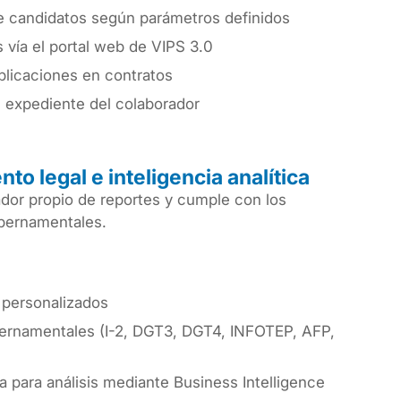
e candidatos según parámetros definidos
 vía el portal web de VIPS 3.0
plicaciones en contratos
 expediente del colaborador
to legal e inteligencia analítica
dor propio de reportes y cumple con los
ubernamentales.
 personalizados
ernamentales (I-2, DGT3, DGT4, INFOTEP, AFP,
a para análisis mediante Business Intelligence