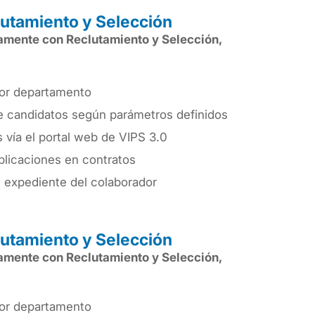
lutamiento y Selección
tamente con Reclutamiento y Selección,
or departamento
e candidatos según parámetros definidos
 vía el portal web de VIPS 3.0
plicaciones en contratos
 expediente del colaborador
lutamiento y Selección
tamente con Reclutamiento y Selección,
or departamento