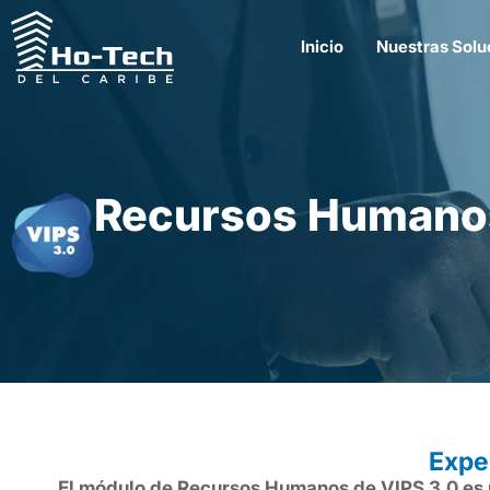
Inicio
Nuestras Solu
Recursos Humano
Expe
El módulo de Recursos Humanos de VIPS 3.0 es u