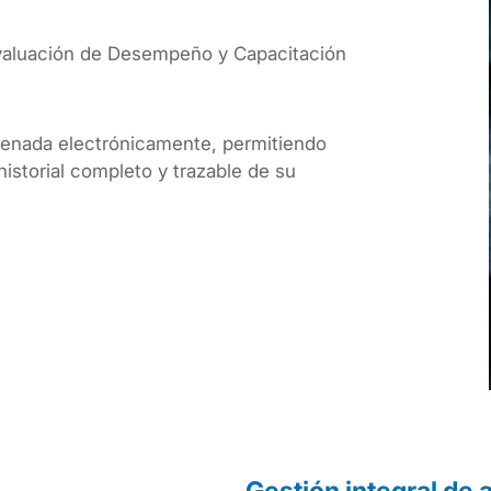
valuación de Desempeño y Capacitación
cenada electrónicamente, permitiendo
istorial completo y trazable de su