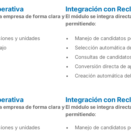
perativa
Integración con Rec
la empresa de forma clara y
El módulo se integra direc
permitiendo
:
ciones y unidades
Manejo de candidatos p
ajo
Selección automática d
Consultas de candidatos
Conversión directa de a
Creación automática del
perativa
Integración con Rec
la empresa de forma clara y
El módulo se integra direc
permitiendo
:
ciones y unidades
Manejo de candidatos p