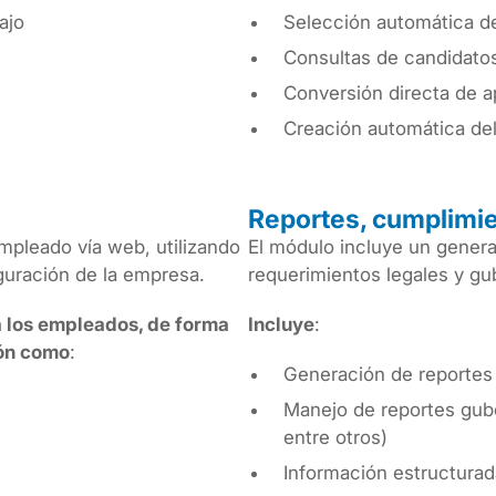
ajo
Selección automática d
Consultas de candidatos
Conversión directa de a
Creación automática del
Reportes, cumplimien
mpleado vía web, utilizando
El módulo incluye un genera
guración de la empresa.
requerimientos legales y g
a los empleados, de forma
Incluye
:
ión como
:
Generación de reportes
Manejo de reportes gub
entre otros)
Información estructurad