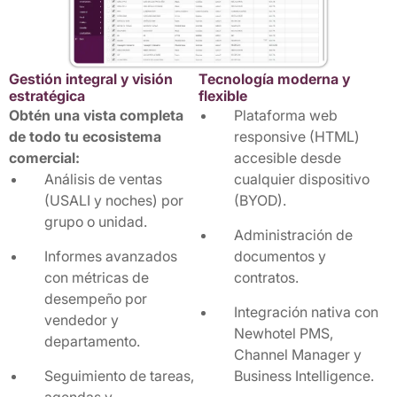
Gestión integral y visión
Tecnología moderna y
estratégica
flexible
Obtén una vista completa
Plataforma web
de todo tu ecosistema
responsive (HTML)
comercial:
accesible desde
Análisis de ventas
cualquier dispositivo
(USALI y noches) por
(BYOD).
grupo o unidad.
Administración de
Informes avanzados
documentos y
con métricas de
contratos.
desempeño por
Integración nativa con
vendedor y
Newhotel PMS,
departamento.
Channel Manager y
Seguimiento de tareas,
Business Intelligence.
agendas y