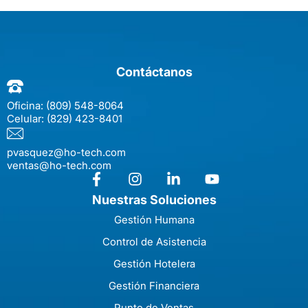
Contáctanos
Oficina:
(809) 548-8064
Celular:
(829) 423-8401
pvasquez@ho-tech.com
ventas@ho-tech.com
Nuestras Soluciones
Gestión Humana
Control de Asistencia
Gestión Hotelera
Gestión Financiera
Punto de Ventas