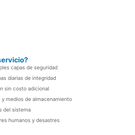
servicio?
ples capas de seguridad
as diarias de integridad
n sin costo adicional
os y medios de almacenamiento
s del sistema
rores humanos y desastres