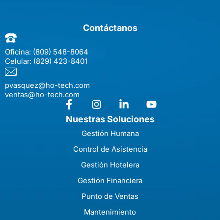
Contáctanos
Oficina:
(809) 548-8064
Celular:
(829) 423-8401
pvasquez@ho-tech.com
ventas@ho-tech.com
Nuestras Soluciones
Gestión Humana
Control de Asistencia
Gestión Hotelera
Gestión Financiera
Punto de Ventas
Mantenimiento