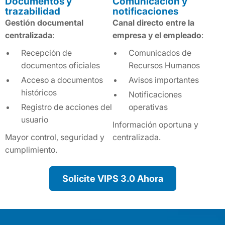
Documentos y
Comunicación y
trazabilidad
notificaciones
Gestión documental
Canal directo entre la
centralizada
:
empresa y el empleado
:
Recepción de
Comunicados de
documentos oficiales
Recursos Humanos
Acceso a documentos
Avisos importantes
históricos
Notificaciones
Registro de acciones del
operativas
usuario
Información oportuna y
Mayor control, seguridad y
centralizada.
cumplimiento.
Solicite VIPS 3.0 Ahora