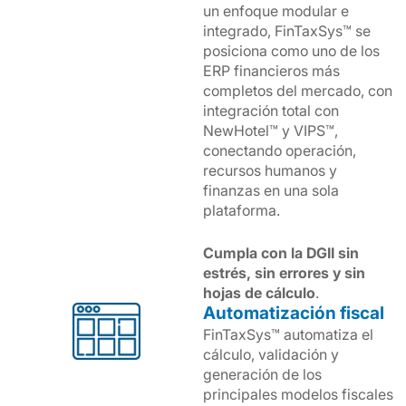
un enfoque modular e
integrado, FinTaxSys™ se
posiciona como uno de los
ERP financieros más
completos del mercado, con
integración total con
NewHotel™ y VIPS™,
conectando operación,
recursos humanos y
finanzas en una sola
plataforma.
Cumpla con la DGII sin
estrés, sin errores y sin
hojas de cálculo
.
Automatización fiscal
FinTaxSys™ automatiza el
cálculo, validación y
generación de los
principales modelos fiscales