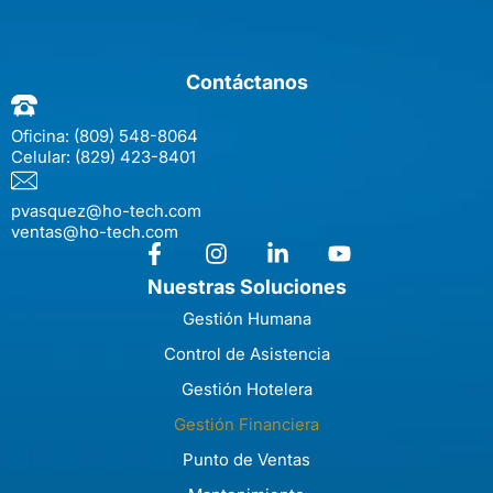
Contáctanos
Oficina:
(809) 548-8064
Celular:
(829) 423-8401
pvasquez@ho-tech.com
ventas@ho-tech.com
Nuestras Soluciones
Gestión Humana
Control de Asistencia
Gestión Hotelera
Gestión Financiera
Punto de Ventas