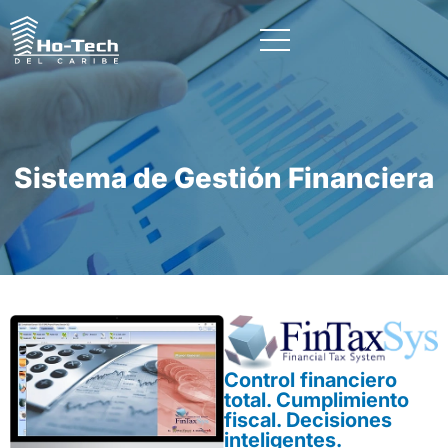
Sistema de Gestión Financiera
Control financiero
total. Cumplimiento
fiscal. Decisiones
inteligentes.