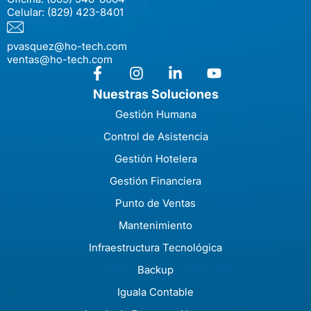
Celular:
(829) 423-8401
pvasquez@ho-tech.com
ventas@ho-tech.com
Nuestras Soluciones
Gestión Humana
Control de Asistencia
Gestión Hotelera
Gestión Financiera
Punto de Ventas
Mantenimiento
Infraestructura Tecnológica
Backup
Iguala Contable