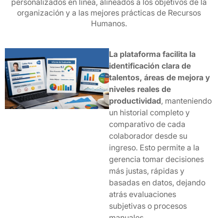
personalizados en línea, alineados a los objetivos de la
organización y a las mejores prácticas de Recursos
Humanos.
La plataforma facilita la
identificación clara de
talentos, áreas de mejora y
niveles reales de
productividad
, manteniendo
un historial completo y
comparativo de cada
colaborador desde su
ingreso. Esto permite a la
gerencia tomar decisiones
más justas, rápidas y
basadas en datos, dejando
atrás evaluaciones
subjetivas o procesos
manuales.