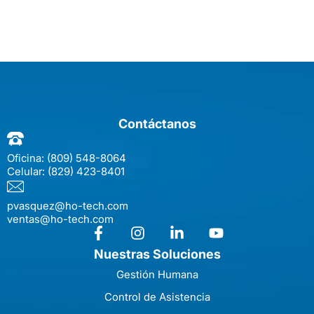
Contáctanos
Oficina:
(809) 548-8064
Celular:
(829) 423-8401
pvasquez@ho-tech.com
ventas@ho-tech.com
Nuestras Soluciones
Gestión Humana
Control de Asistencia