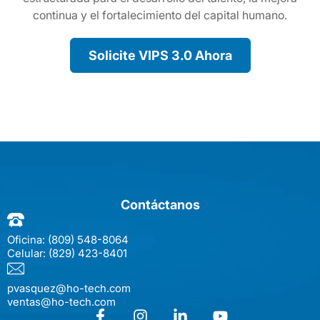
continua y el fortalecimiento del capital humano.
Solicite VIPS 3.0 Ahora
Contáctanos
Oficina:
(809) 548-8064
Celular:
(829) 423-8401
pvasquez@ho-tech.com
ventas@ho-tech.com